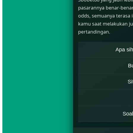
pasarannya benar-benar
odds, semuanya terasa i
kamu saat melakukan jud
pertandingan.
Apa si
Banyak yang pindah ke
Bu
fokus di kecepatan, 
sekadar cek pasara
Keuntungan terbesar
Si
berbagai kombinasi di
bikin prediksi yang ja
Kalau kamu tipe pema
didesain buat itu. Se
yang gampang banget
Kuncinya ada di pemi
Soal
memantau perubahan p
odds terbaik sebelu
Kecepatan jadi priori
transaksi dibuat ser