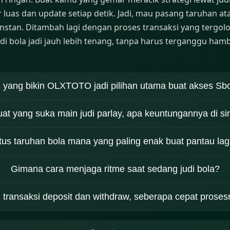
 luas dan update setiap detik. Jadi, mau pasang taruhan 
nstan. Ditambah lagi dengan proses transaksi yang tergo
i bola jadi jauh lebih tenang, tanpa harus terganggu hamb
h yang bikin OLXTOTO jadi pilihan utama buat akses Sb
 sini karena akses link Sbobet88-nya yang cenderung stabi
at yang suka main judi parlay, apa keuntungannya di si
tapi juga memastikan kalau kamu sebagai pemain nggak pe
n atau memproses kemenanganmu.
nya ada di kelengkapan pasaran. Kamu bisa bebas bereks
tus taruhan bola mana yang paling enak buat pantau la
 judi parlay. Ditambah dukungan data odds yang selalu real
uh lebih akurat sebelum kick-off dimulai.
in yang malas buka banyak tab, situs taruhan bola sepe
Gimana cara menjaga ritme saat sedang judi bola?
mua akses, mulai dari jadwal, statistik, sampai taruhan, ad
 dipahami bahkan buat pemain baru.
lihan waktu. Pemain berpengalaman biasanya nggak terbu
 transaksi deposit dan withdraw, seberapa cepat prose
asaran di situs ini sampai menjelang menit akhir untuk 
m menempatkan taruhan.
tas kita. Kami paham kalau kamu mau fokus menikmati pert
ingkas mungkin supaya kamu nggak perlu pusing memikirka