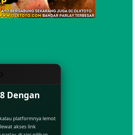
O
88 Dengan
kalau platformnya lemot
ewat akses link
arlay, di sini pilihan