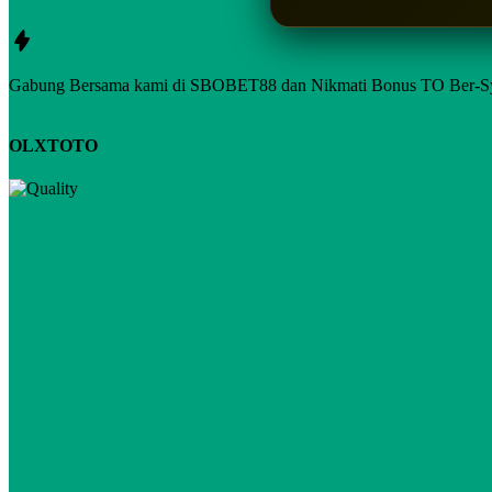
Gabung Bersama kami di SBOBET88 dan Nikmati
Bonus TO
Ber-Sy
OLXTOTO