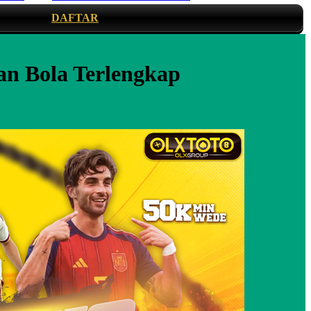
DAFTAR
n Bola Terlengkap