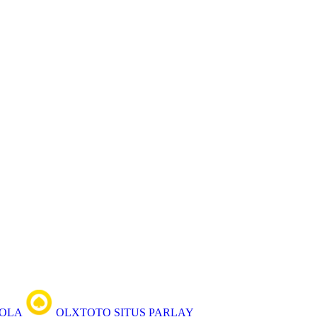
BOLA
OLXTOTO SITUS PARLAY