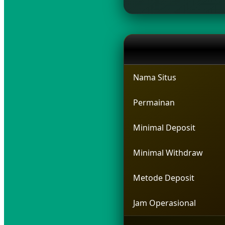
sedang seru-serunya 
Nama Situs
Permainan
Minimal Deposit
Minimal Withdraw
Metode Deposit
Jam Operasional