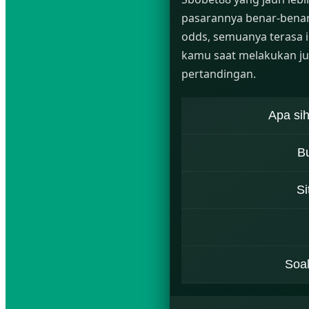
pasarannya benar-benar
odds, semuanya terasa i
kamu saat melakukan jud
pertandingan.
Apa si
Banyak yang pindah ke
Bu
fokus di kecepatan, 
sekadar cek pasara
Keuntungan terbesar
Si
berbagai kombinasi di
bikin prediksi yang ja
Kalau kamu tipe pema
didesain buat itu. Se
yang gampang banget
Kuncinya ada di pemi
Soal
memantau perubahan p
odds terbaik sebelu
Kecepatan jadi priori
transaksi dibuat ser