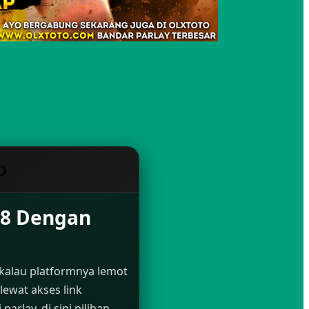
O
88 Dengan
kalau platformnya lemot
ewat akses link
arlay, di sini pilihan