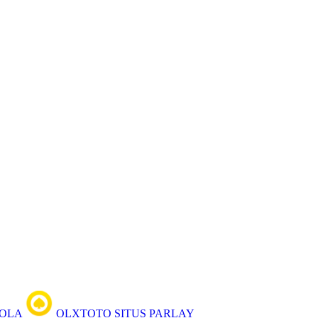
BOLA
OLXTOTO SITUS PARLAY