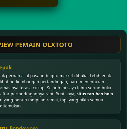
VIEW PEMAIN OLXTOTO
Depok
ak pernah asal pasang begitu market dibuka. Lebih enak
 lihat perkembangan pertandingan, baru menentukan
formasinya terasa cukup. Sejauh ini saya lebih sering buka
aftar pertandingannya rapi. Buat saya,
situs taruhan bola
 yang penuh tampilan ramai, tapi yang bikin semua
ditemukan.
stu, Bondowoso