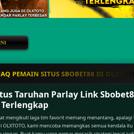
INI
FAQ PEMAIN SITUS SBOBET88 DI OLXTOT
tus Taruhan Parlay Link Sbobet
 Terlengkap
t mengikuti laga tim favorit memang menantang, apalagi 
. Di OLXTOTO, kami mencoba memangkas semua kendala itu l
 ringan. Buat kamu yang gemar meracik strategi lewat judi p