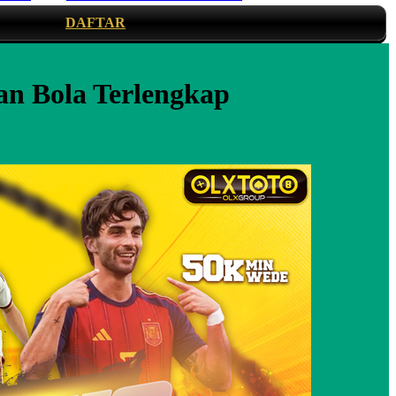
DAFTAR
n Bola Terlengkap