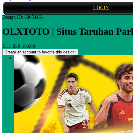
LOGIN
Design ID: 63054161
OLXTOTO | Situs Taruhan Parl
$111
IDR 10.000
Create an account to favorite this design!