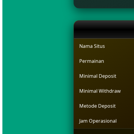
sedang seru-serunya 
Nama Situs
Permainan
Minimal Deposit
Minimal Withdraw
Metode Deposit
Jam Operasional