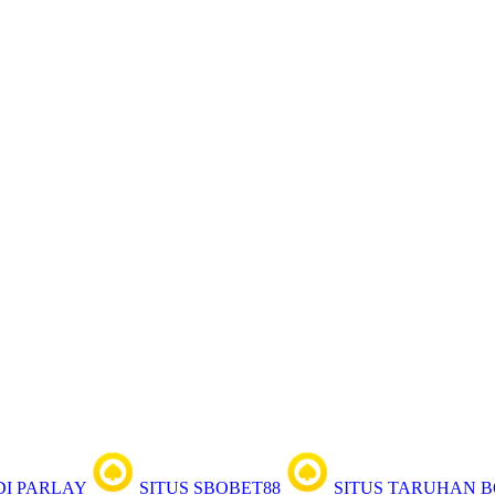
DI PARLAY
SITUS SBOBET88
SITUS TARUHAN 