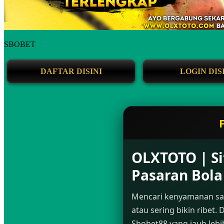
SBOBET
DAFTAR DISINI
LOGIN DIS
OLXTOTO | Si
Pasaran Bola
Mencari kenyamanan saa
atau sering bikin ribet
Sbobet88 yang jauh lebih