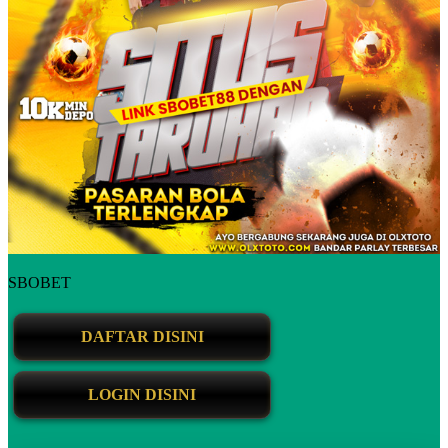
SBOBET
DAFTAR DISINI
LOGIN DISINI