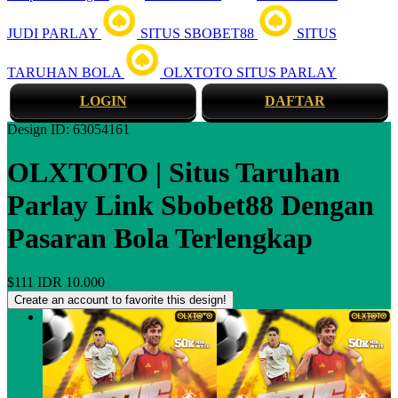
JUDI PARLAY
SITUS SBOBET88
SITUS
TARUHAN BOLA
OLXTOTO SITUS PARLAY
LOGIN
DAFTAR
Design ID: 63054161
OLXTOTO | Situs Taruhan
Parlay Link Sbobet88 Dengan
Pasaran Bola Terlengkap
$111
IDR 10.000
Create an account to favorite this design!