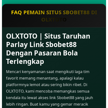
FAQ PEMAIN SITUS SBOBET88 DI
OLXTOTO
OLXTOTO | Situs Taruhan
Parlay Link Sbobet88
Dengan Pasaran Bola
Terlengkap
Mencari kenyamanan saat mengikuti laga tim
favorit memang menantang, apalagi kalau
platformnya lemot atau sering bikin ribet. Di
OLXTOTO, kami mencoba memangkas semua
kendala itu lewat akses link Sbobet88 yang jauh
lebih ringan. Buat kamu yang gemar meracik