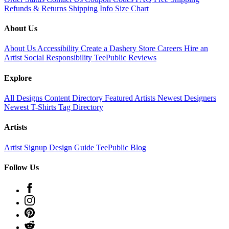
Refunds & Returns
Shipping Info
Size Chart
About Us
About Us
Accessibility
Create a Dashery Store
Careers
Hire an
Artist
Social Responsibility
TeePublic Reviews
Explore
All Designs
Content Directory
Featured Artists
Newest Designers
Newest T-Shirts
Tag Directory
Artists
Artist Signup
Design Guide
TeePublic Blog
Follow Us