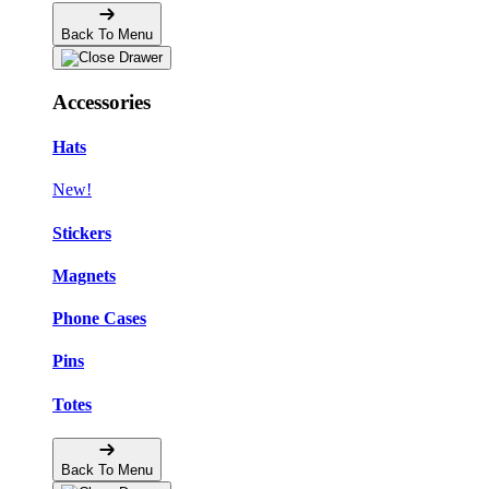
Back To Menu
Accessories
Hats
New!
Stickers
Magnets
Phone Cases
Pins
Totes
Back To Menu