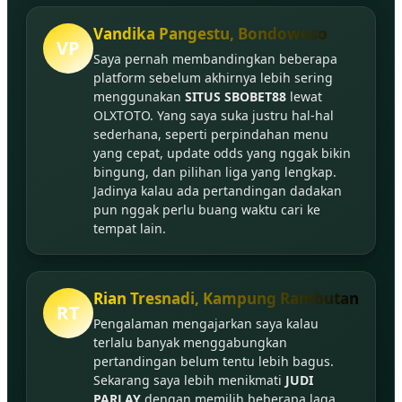
Vandika Pangestu, Bondowoso
VP
Saya pernah membandingkan beberapa
platform sebelum akhirnya lebih sering
menggunakan
SITUS SBOBET88
lewat
OLXTOTO. Yang saya suka justru hal-hal
sederhana, seperti perpindahan menu
yang cepat, update odds yang nggak bikin
bingung, dan pilihan liga yang lengkap.
Jadinya kalau ada pertandingan dadakan
pun nggak perlu buang waktu cari ke
tempat lain.
Rian Tresnadi, Kampung Rambutan
RT
Pengalaman mengajarkan saya kalau
terlalu banyak menggabungkan
pertandingan belum tentu lebih bagus.
Sekarang saya lebih menikmati
JUDI
PARLAY
dengan memilih beberapa laga