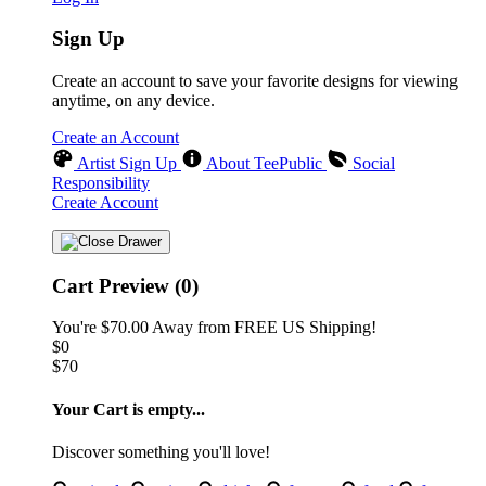
Sign Up
Create an account to save your favorite designs for viewing
anytime, on any device.
Create an Account
Artist Sign Up
About TeePublic
Social
Responsibility
Create Account
Cart Preview (0)
You're
$70.00
Away from
FREE US Shipping!
$0
$70
Your Cart is empty...
Discover something you'll love!