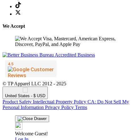
We Accept
© TP Apparel LLC 2012 - 2025
United States - $ USD
Product Safety
Intellectual Property Policy
CA: Do Not Sell My
Personal Information
Privacy Policy
Terms
Welcome Guest!
Log In