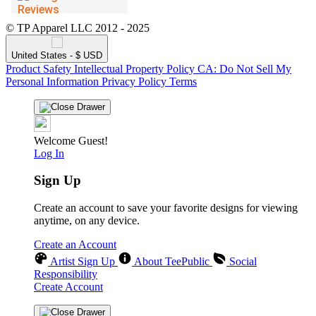
© TP Apparel LLC 2012 - 2025
United States - $ USD
Product Safety
Intellectual Property Policy
CA: Do Not Sell My
Personal Information
Privacy Policy
Terms
Welcome Guest!
Log In
Sign Up
Create an account to save your favorite designs for viewing
anytime, on any device.
Create an Account
Artist Sign Up
About TeePublic
Social
Responsibility
Create Account