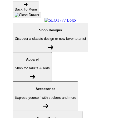
Back To Menu
Shop Designs
Discover a classic design or new favorite artist
Apparel
Shop for Adults & Kids
Accessories
Express yourself with stickers and more