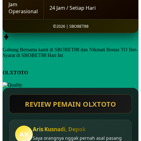
Jam
24 Jam / Setiap Hari
Operasional
©2026 | SBOBET88
Gabung Bersama kami di SBOBET88 dan Nikmati
Bonus TO
Ber-
Syarat di
SBOBET88 Hari Ini
OLXTOTO
REVIEW PEMAIN OLXTOTO
Aris Kusnadi, Depok
AK
Saya orangnya nggak pernah asal pasang