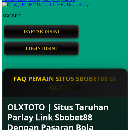
SBOBET
DAFTAR DISINI
LOGIN DISINI
FAQ PEMAIN SITUS SBOBET88 DI
OLXTOTO
OLXTOTO | Situs Taruhan
Parlay Link Sbobet88
Dengan Pasaran Bola