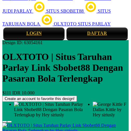
JUDI PARLAY
SITUS SBOBET88
SITUS
TARUHAN BOLA
OLXTOTO SITUS PARLAY
LOGIN
DAFTAR
Design ID: 63054161
OLXTOTO | Situs Taruhan
Parlay Link Sbobet88 Dengan
Pasaran Bola Terlengkap
$111
IDR 10.000
Create an account to favorite this design!