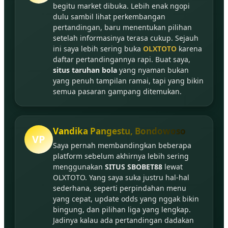
begitu market dibuka. Lebih enak ngopi
dulu sambil lihat perkembangan
pertandingan, baru menentukan pilihan
setelah informasinya terasa cukup. Sejauh
ini saya lebih sering buka
OLXTOTO
karena
daftar pertandingannya rapi. Buat saya,
situs taruhan bola
yang nyaman bukan
yang penuh tampilan ramai, tapi yang bikin
semua pasaran gampang ditemukan.
Vandika Pangestu, Bondowoso
VP
Saya pernah membandingkan beberapa
platform sebelum akhirnya lebih sering
menggunakan
SITUS SBOBET88
lewat
OLXTOTO. Yang saya suka justru hal-hal
sederhana, seperti perpindahan menu
yang cepat, update odds yang nggak bikin
bingung, dan pilihan liga yang lengkap.
Jadinya kalau ada pertandingan dadakan