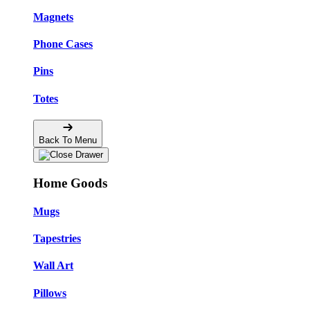
Magnets
Phone Cases
Pins
Totes
Back To Menu
Home Goods
Mugs
Tapestries
Wall Art
Pillows