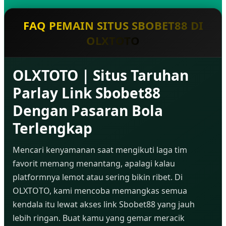
FAQ PEMAIN SITUS SBOBET88 DI
OLXTOTO
OLXTOTO | Situs Taruhan
Parlay Link Sbobet88
Dengan Pasaran Bola
Terlengkap
Mencari kenyamanan saat mengikuti laga tim
favorit memang menantang, apalagi kalau
platformnya lemot atau sering bikin ribet. Di
OLXTOTO, kami mencoba memangkas semua
kendala itu lewat akses link Sbobet88 yang jauh
lebih ringan. Buat kamu yang gemar meracik