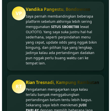
Vandika Pangestu, Bondowoso
VP
Saya pernah membandingkan beberapa
platform sebelum akhirnya lebih sering
menggunakan
SITUS SBOBET88
lewat
OLXTOTO. Yang saya suka justru hal-hal
sederhana, seperti perpindahan menu
yang cepat, update odds yang nggak bikin
bingung, dan pilihan liga yang lengkap.
Jadinya kalau ada pertandingan dadakan
pun nggak perlu buang waktu cari ke
tempat lain.
Rian Tresnadi, Kampung Rambutan
RT
Pengalaman mengajarkan saya kalau
terlalu banyak menggabungkan
pertandingan belum tentu lebih bagus.
Sekarang saya lebih menikmati
JUDI
PARLAY
dengan memilih beberapa laga