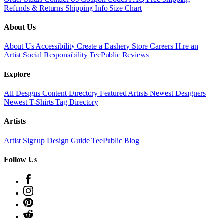
Refunds & Returns
Shipping Info
Size Chart
About Us
About Us
Accessibility
Create a Dashery Store
Careers
Hire an
Artist
Social Responsibility
TeePublic Reviews
Explore
All Designs
Content Directory
Featured Artists
Newest Designers
Newest T-Shirts
Tag Directory
Artists
Artist Signup
Design Guide
TeePublic Blog
Follow Us