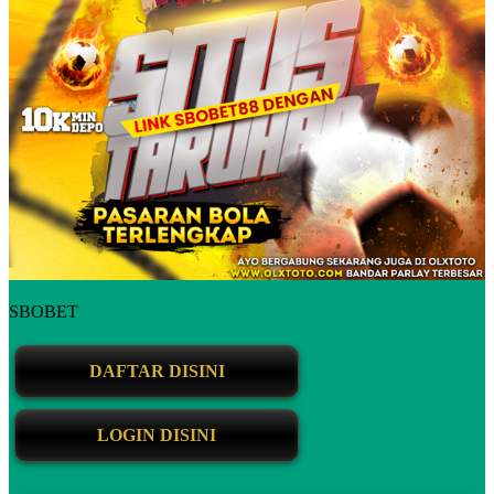
SBOBET
DAFTAR DISINI
LOGIN DISINI