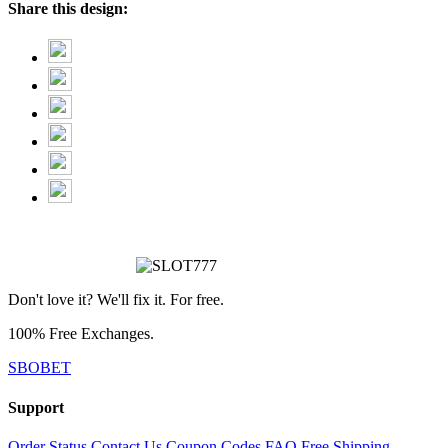
Share this design:
Don't love it? We'll fix it. For free.
100% Free Exchanges.
SBOBET
Support
Order Status
Contact Us
Coupon Codes
FAQ
Free Shipping