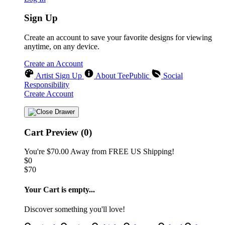
Sign Up
Create an account to save your favorite designs for viewing
anytime, on any device.
Create an Account
Artist Sign Up
About TeePublic
Social
Responsibility
Create Account
Cart Preview (0)
You're
$70.00
Away from
FREE US Shipping!
$0
$70
Your Cart is empty...
Discover something you'll love!