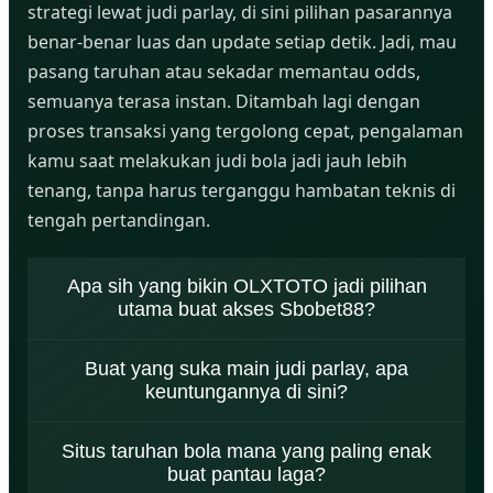
strategi lewat judi parlay, di sini pilihan pasarannya
benar-benar luas dan update setiap detik. Jadi, mau
pasang taruhan atau sekadar memantau odds,
semuanya terasa instan. Ditambah lagi dengan
proses transaksi yang tergolong cepat, pengalaman
kamu saat melakukan judi bola jadi jauh lebih
tenang, tanpa harus terganggu hambatan teknis di
tengah pertandingan.
Apa sih yang bikin OLXTOTO jadi pilihan
utama buat akses Sbobet88?
Banyak yang pindah ke sini karena akses link
Buat yang suka main judi parlay, apa
Sbobet88-nya yang cenderung stabil. Kita
keuntungannya di sini?
nggak cuma fokus di kecepatan, tapi juga
memastikan kalau kamu sebagai pemain nggak
Keuntungan terbesarnya ada di kelengkapan
perlu nunggu lama buat sekadar cek pasaran
Situs taruhan bola mana yang paling enak
pasaran. Kamu bisa bebas bereksperimen
atau memproses kemenanganmu.
buat pantau laga?
dengan berbagai kombinasi di judi parlay.