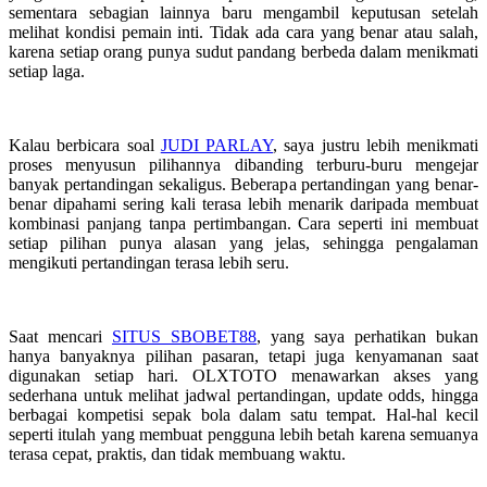
sementara sebagian lainnya baru mengambil keputusan setelah
melihat kondisi pemain inti. Tidak ada cara yang benar atau salah,
karena setiap orang punya sudut pandang berbeda dalam menikmati
setiap laga.
Kalau berbicara soal
JUDI PARLAY
, saya justru lebih menikmati
proses menyusun pilihannya dibanding terburu-buru mengejar
banyak pertandingan sekaligus. Beberapa pertandingan yang benar-
benar dipahami sering kali terasa lebih menarik daripada membuat
kombinasi panjang tanpa pertimbangan. Cara seperti ini membuat
setiap pilihan punya alasan yang jelas, sehingga pengalaman
mengikuti pertandingan terasa lebih seru.
Saat mencari
SITUS SBOBET88
, yang saya perhatikan bukan
hanya banyaknya pilihan pasaran, tetapi juga kenyamanan saat
digunakan setiap hari. OLXTOTO menawarkan akses yang
sederhana untuk melihat jadwal pertandingan, update odds, hingga
berbagai kompetisi sepak bola dalam satu tempat. Hal-hal kecil
seperti itulah yang membuat pengguna lebih betah karena semuanya
terasa cepat, praktis, dan tidak membuang waktu.