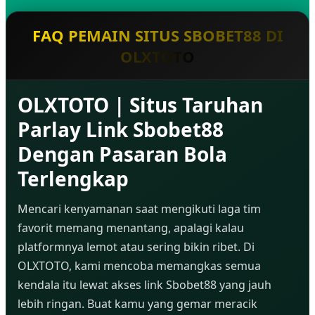
FAQ PEMAIN SITUS SBOBET88 DI
OLXTOTO
OLXTOTO | Situs Taruhan
Parlay Link Sbobet88
Dengan Pasaran Bola
Terlengkap
Mencari kenyamanan saat mengikuti laga tim
favorit memang menantang, apalagi kalau
platformnya lemot atau sering bikin ribet. Di
OLXTOTO, kami mencoba memangkas semua
kendala itu lewat akses link Sbobet88 yang jauh
lebih ringan. Buat kamu yang gemar meracik