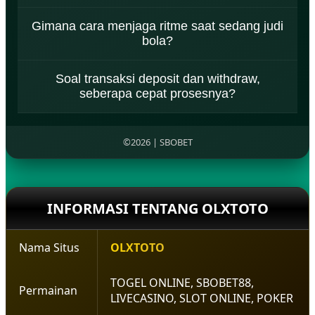
Ditambah dukungan data odds yang selalu
Kalau kamu tipe pemain yang malas buka
real-time, jadi kamu bisa bikin prediksi yang
Gimana cara menjaga ritme saat sedang judi
banyak tab, situs taruhan bola seperti
jauh lebih akurat sebelum kick-off dimulai.
bola?
OLXTOTO memang didesain buat itu. Semua
akses, mulai dari jadwal, statistik, sampai
Kuncinya ada di pemilihan waktu. Pemain
taruhan, ada dalam satu dashboard yang
Soal transaksi deposit dan withdraw,
berpengalaman biasanya nggak terburu-buru.
gampang banget dipahami bahkan buat
seberapa cepat prosesnya?
Mereka akan memantau perubahan pasaran di
pemain baru.
situs ini sampai menjelang menit akhir untuk
Kecepatan jadi prioritas kita. Kami paham kalau
mendapatkan nilai odds terbaik sebelum
kamu mau fokus menikmati pertandingan, jadi
©2026 | SBOBET
menempatkan taruhan.
urusan transaksi dibuat seringkas mungkin
supaya kamu nggak perlu pusing memikirkan
masalah teknis saat sedang seru-serunya
bermain.
INFORMASI TENTANG OLXTOTO
Nama Situs
OLXTOTO
TOGEL ONLINE, SBOBET88,
Permainan
LIVECASINO, SLOT ONLINE, POKER