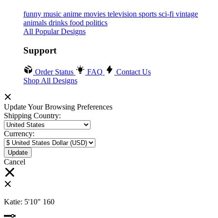
funny
music
anime
movies
television
sports
sci-fi
vintage
animals
drinks
food
politics
All Popular Designs
Support
Order Status
FAQ
Contact Us
Shop All Designs
Update Your Browsing Preferences
Shipping Country:
Currency:
Cancel
Katie:
5'10"
160