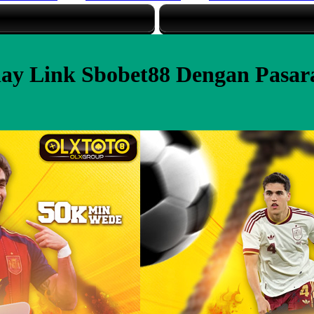
ay Link Sbobet88 Dengan Pasara