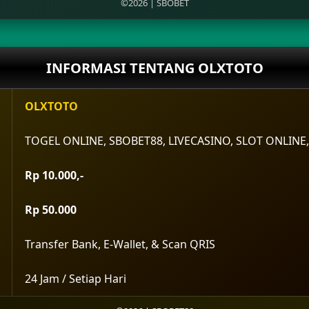
©2026 | SBOBET
bermain.
INFORMASI TENTANG OLXTOTO
OLXTOTO
TOGEL ONLINE, SBOBET88, LIVECASINO, SLOT ONLINE
Rp 10.000,-
Rp 50.000
Transfer Bank, E-Wallet, & Scan QRIS
24 Jam / Setiap Hari