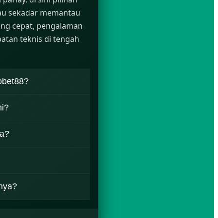
atau sekadar memantau
long cepat, pengalaman
atan teknis di tengah
obet88?
l. Kita nggak cuma
ni?
rlu nunggu lama buat
perimen dengan
ga?
-time, jadi kamu bisa
rti OLXTOTO memang
a dalam satu dashboard
ru-buru. Mereka akan
snya?
mendapatkan nilai
andingan, jadi urusan
n masalah teknis saat