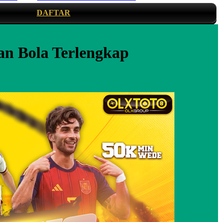
DAFTAR
n Bola Terlengkap