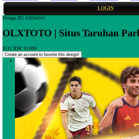
LOGIN
Design ID: 63054161
OLXTOTO | Situs Taruhan Parl
$111
IDR 10.000
Create an account to favorite this design!