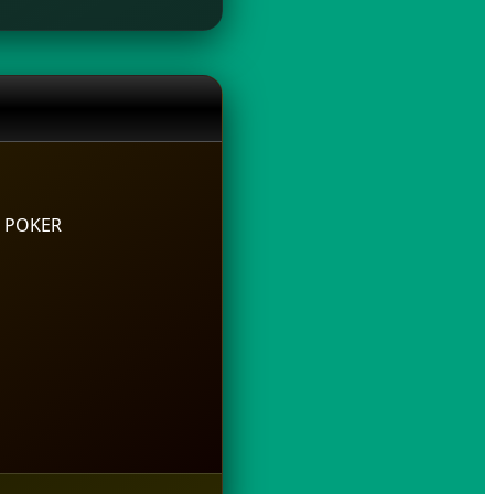
, POKER