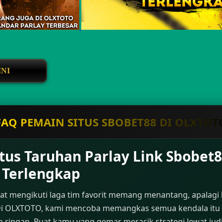
INI
FAQ PEMAIN SITUS SBOBET88 DI OLXTOT
tus Taruhan Parlay Link Sbobet
 Terlengkap
t mengikuti laga tim favorit memang menantang, apalagi 
. Di OLXTOTO, kami mencoba memangkas semua kendala itu l
 ringan. Buat kamu yang gemar meracik strategi lewat judi p