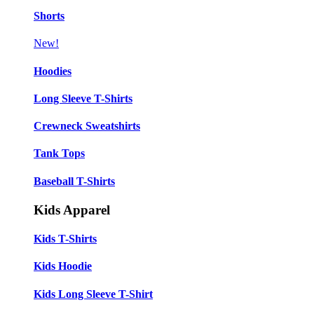
Shorts
New!
Hoodies
Long Sleeve T-Shirts
Crewneck Sweatshirts
Tank Tops
Baseball T-Shirts
Kids Apparel
Kids T-Shirts
Kids Hoodie
Kids Long Sleeve T-Shirt