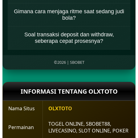
Ditambah dukungan data odds yang selalu
Kalau kamu tipe pemain yang malas buka
real-time, jadi kamu bisa bikin prediksi yang
Gimana cara menjaga ritme saat sedang judi
banyak tab, situs taruhan bola seperti
jauh lebih akurat sebelum kick-off dimulai.
bola?
OLXTOTO memang didesain buat itu. Semua
akses, mulai dari jadwal, statistik, sampai
Kuncinya ada di pemilihan waktu. Pemain
taruhan, ada dalam satu dashboard yang
Soal transaksi deposit dan withdraw,
berpengalaman biasanya nggak terburu-buru.
gampang banget dipahami bahkan buat
seberapa cepat prosesnya?
Mereka akan memantau perubahan pasaran di
pemain baru.
situs ini sampai menjelang menit akhir untuk
Kecepatan jadi prioritas kita. Kami paham kalau
mendapatkan nilai odds terbaik sebelum
kamu mau fokus menikmati pertandingan, jadi
©2026 | SBOBET
menempatkan taruhan.
urusan transaksi dibuat seringkas mungkin
supaya kamu nggak perlu pusing memikirkan
masalah teknis saat sedang seru-serunya
bermain.
INFORMASI TENTANG OLXTOTO
Nama Situs
OLXTOTO
TOGEL ONLINE, SBOBET88,
Permainan
LIVECASINO, SLOT ONLINE, POKER