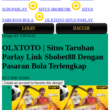
JUDI PARLAY
SITUS SBOBET88
SITUS
TARUHAN BOLA
OLXTOTO SITUS PARLAY
LOGIN
DAFTAR
Design ID: 63054161
OLXTOTO | Situs Taruhan
Parlay Link Sbobet88 Dengan
Pasaran Bola Terlengkap
$111
IDR 10.000
Create an account to favorite this design!