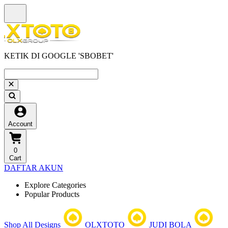
KETIK DI GOOGLE 'SBOBET'
Account
0
Cart
DAFTAR AKUN
Explore Categories
Popular Products
Shop All Designs
OLXTOTO
JUDI BOLA