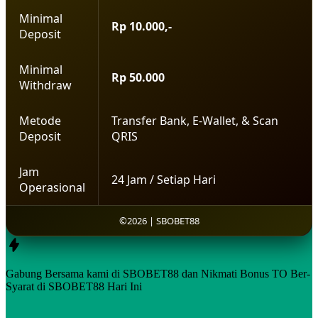
Minimal
Rp 10.000,-
Deposit
Minimal
Rp 50.000
Withdraw
Metode
Transfer Bank, E-Wallet, & Scan
Deposit
QRIS
Jam
24 Jam / Setiap Hari
Operasional
©2026 | SBOBET88
Gabung Bersama kami di SBOBET88 dan Nikmati
Bonus TO
Ber-
Syarat di
SBOBET88 Hari Ini