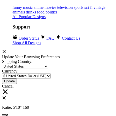
funny
music
anime
movies
television
sports
sci-fi
vintage
animals
drinks
food
politics
All Popular Designs
Support
Order Status
FAQ
Contact Us
Shop All Designs
Update Your Browsing Preferences
Shipping Country:
Currency:
Cancel
Katie:
5'10"
160