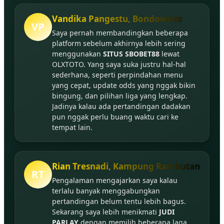
Vandika Pangestu, Bondowoso
VP
Saya pernah membandingkan beberapa
platform sebelum akhirnya lebih sering
menggunakan
SITUS SBOBET88
lewat
OLXTOTO. Yang saya suka justru hal-hal
sederhana, seperti perpindahan menu
yang cepat, update odds yang nggak bikin
bingung, dan pilihan liga yang lengkap.
Jadinya kalau ada pertandingan dadakan
pun nggak perlu buang waktu cari ke
tempat lain.
Rian Tresnadi, Kampung Rambutan
RT
Pengalaman mengajarkan saya kalau
terlalu banyak menggabungkan
pertandingan belum tentu lebih bagus.
Sekarang saya lebih menikmati
JUDI
PARLAY
dengan memilih beberapa laga