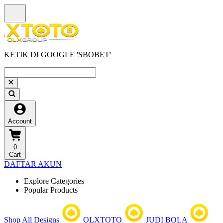
KETIK DI GOOGLE 'SBOBET'
Account
0
Cart
DAFTAR AKUN
Explore Categories
Popular Products
Shop All Designs
OLXTOTO
JUDI BOLA