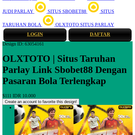
JUDI PARLAY
SITUS SBOBET88
SITUS
TARUHAN BOLA
OLXTOTO SITUS PARLAY
LOGIN
DAFTAR
Design ID: 63054161
OLXTOTO | Situs Taruhan
Parlay Link Sbobet88 Dengan
Pasaran Bola Terlengkap
$111
IDR 10.000
Create an account to favorite this design!