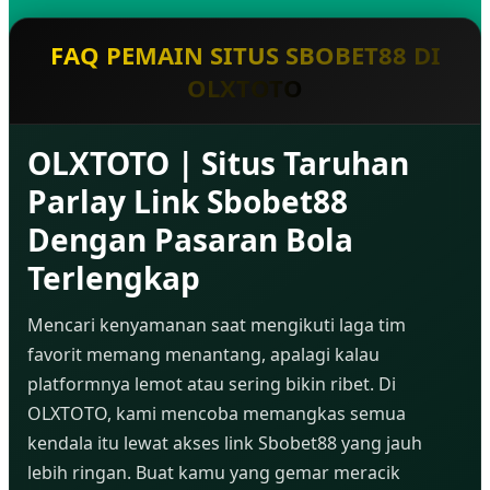
FAQ PEMAIN SITUS SBOBET88 DI
OLXTOTO
OLXTOTO | Situs Taruhan
Parlay Link Sbobet88
Dengan Pasaran Bola
Terlengkap
Mencari kenyamanan saat mengikuti laga tim
favorit memang menantang, apalagi kalau
platformnya lemot atau sering bikin ribet. Di
OLXTOTO, kami mencoba memangkas semua
kendala itu lewat akses link Sbobet88 yang jauh
lebih ringan. Buat kamu yang gemar meracik