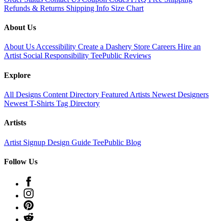
Refunds & Returns
Shipping Info
Size Chart
About Us
About Us
Accessibility
Create a Dashery Store
Careers
Hire an
Artist
Social Responsibility
TeePublic Reviews
Explore
All Designs
Content Directory
Featured Artists
Newest Designers
Newest T-Shirts
Tag Directory
Artists
Artist Signup
Design Guide
TeePublic Blog
Follow Us