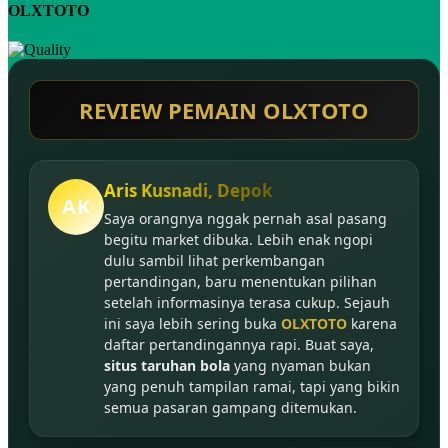
OLXTOTO
REVIEW PEMAIN OLXTOTO
Aris Kusnadi, Depok
AK
Saya orangnya nggak pernah asal pasang
begitu market dibuka. Lebih enak ngopi
dulu sambil lihat perkembangan
pertandingan, baru menentukan pilihan
setelah informasinya terasa cukup. Sejauh
ini saya lebih sering buka
OLXTOTO
karena
daftar pertandingannya rapi. Buat saya,
situs taruhan bola
yang nyaman bukan
yang penuh tampilan ramai, tapi yang bikin
semua pasaran gampang ditemukan.