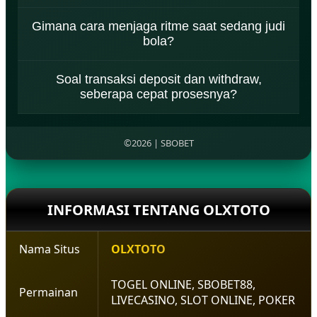
Ditambah dukungan data odds yang selalu
Kalau kamu tipe pemain yang malas buka
real-time, jadi kamu bisa bikin prediksi yang
Gimana cara menjaga ritme saat sedang judi
banyak tab, situs taruhan bola seperti
jauh lebih akurat sebelum kick-off dimulai.
bola?
OLXTOTO memang didesain buat itu. Semua
akses, mulai dari jadwal, statistik, sampai
Kuncinya ada di pemilihan waktu. Pemain
taruhan, ada dalam satu dashboard yang
Soal transaksi deposit dan withdraw,
berpengalaman biasanya nggak terburu-buru.
gampang banget dipahami bahkan buat
seberapa cepat prosesnya?
Mereka akan memantau perubahan pasaran di
pemain baru.
situs ini sampai menjelang menit akhir untuk
Kecepatan jadi prioritas kita. Kami paham kalau
mendapatkan nilai odds terbaik sebelum
kamu mau fokus menikmati pertandingan, jadi
©2026 | SBOBET
menempatkan taruhan.
urusan transaksi dibuat seringkas mungkin
supaya kamu nggak perlu pusing memikirkan
masalah teknis saat sedang seru-serunya
bermain.
INFORMASI TENTANG OLXTOTO
Nama Situs
OLXTOTO
TOGEL ONLINE, SBOBET88,
Permainan
LIVECASINO, SLOT ONLINE, POKER