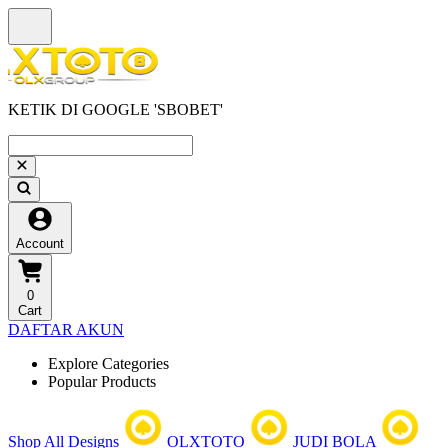
KETIK DI GOOGLE 'SBOBET'
Account
0
Cart
DAFTAR AKUN
Explore Categories
Popular Products
Shop All Designs
OLXTOTO
JUDI BOLA