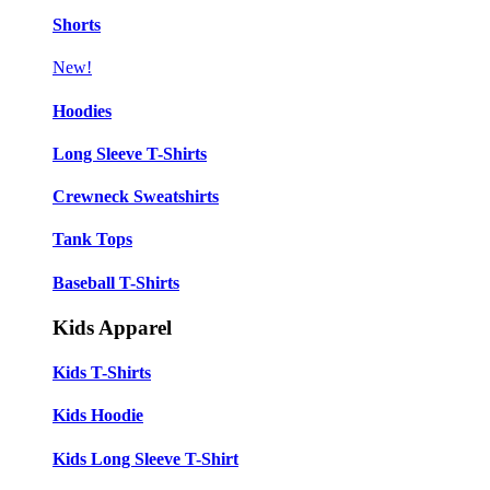
Shorts
New!
Hoodies
Long Sleeve T-Shirts
Crewneck Sweatshirts
Tank Tops
Baseball T-Shirts
Kids Apparel
Kids T-Shirts
Kids Hoodie
Kids Long Sleeve T-Shirt