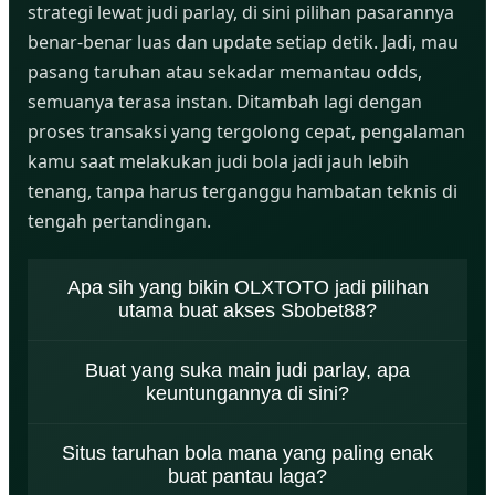
strategi lewat judi parlay, di sini pilihan pasarannya
benar-benar luas dan update setiap detik. Jadi, mau
pasang taruhan atau sekadar memantau odds,
semuanya terasa instan. Ditambah lagi dengan
proses transaksi yang tergolong cepat, pengalaman
kamu saat melakukan judi bola jadi jauh lebih
tenang, tanpa harus terganggu hambatan teknis di
tengah pertandingan.
Apa sih yang bikin OLXTOTO jadi pilihan
utama buat akses Sbobet88?
Banyak yang pindah ke sini karena akses link
Buat yang suka main judi parlay, apa
Sbobet88-nya yang cenderung stabil. Kita
keuntungannya di sini?
nggak cuma fokus di kecepatan, tapi juga
memastikan kalau kamu sebagai pemain nggak
Keuntungan terbesarnya ada di kelengkapan
perlu nunggu lama buat sekadar cek pasaran
Situs taruhan bola mana yang paling enak
pasaran. Kamu bisa bebas bereksperimen
atau memproses kemenanganmu.
buat pantau laga?
dengan berbagai kombinasi di judi parlay.