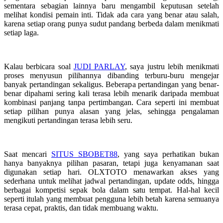
sementara sebagian lainnya baru mengambil keputusan setelah
melihat kondisi pemain inti. Tidak ada cara yang benar atau salah,
karena setiap orang punya sudut pandang berbeda dalam menikmati
setiap laga.
Kalau berbicara soal
JUDI PARLAY
, saya justru lebih menikmati
proses menyusun pilihannya dibanding terburu-buru mengejar
banyak pertandingan sekaligus. Beberapa pertandingan yang benar-
benar dipahami sering kali terasa lebih menarik daripada membuat
kombinasi panjang tanpa pertimbangan. Cara seperti ini membuat
setiap pilihan punya alasan yang jelas, sehingga pengalaman
mengikuti pertandingan terasa lebih seru.
Saat mencari
SITUS SBOBET88
, yang saya perhatikan bukan
hanya banyaknya pilihan pasaran, tetapi juga kenyamanan saat
digunakan setiap hari. OLXTOTO menawarkan akses yang
sederhana untuk melihat jadwal pertandingan, update odds, hingga
berbagai kompetisi sepak bola dalam satu tempat. Hal-hal kecil
seperti itulah yang membuat pengguna lebih betah karena semuanya
terasa cepat, praktis, dan tidak membuang waktu.