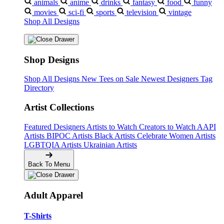
animals
anime
drinks
fantasy
food
funny
movies
sci-fi
sports
television
vintage
Shop All Designs
Shop Designs
Shop All Designs
New Tees on Sale
Newest Designers
Tag
Directory
Artist Collections
Featured Designers
Artists to Watch
Creators to Watch
AAPI
Artists
BIPOC Artists
Black Artists
Celebrate Women Artists
LGBTQIA Artists
Ukrainian Artists
Back To Menu
Adult Apparel
T-Shirts