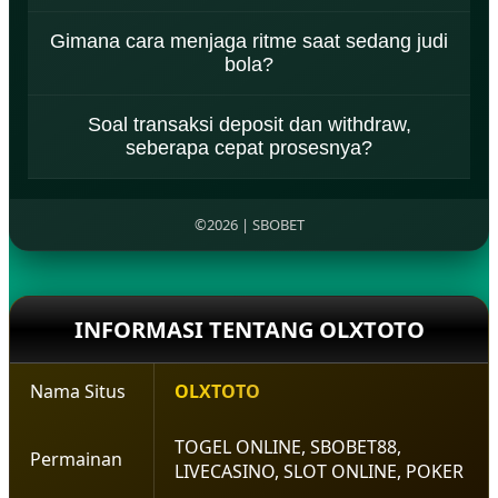
Ditambah dukungan data odds yang selalu
Kalau kamu tipe pemain yang malas buka
real-time, jadi kamu bisa bikin prediksi yang
Gimana cara menjaga ritme saat sedang judi
banyak tab, situs taruhan bola seperti
jauh lebih akurat sebelum kick-off dimulai.
bola?
OLXTOTO memang didesain buat itu. Semua
akses, mulai dari jadwal, statistik, sampai
Kuncinya ada di pemilihan waktu. Pemain
taruhan, ada dalam satu dashboard yang
Soal transaksi deposit dan withdraw,
berpengalaman biasanya nggak terburu-buru.
gampang banget dipahami bahkan buat
seberapa cepat prosesnya?
Mereka akan memantau perubahan pasaran di
pemain baru.
situs ini sampai menjelang menit akhir untuk
Kecepatan jadi prioritas kita. Kami paham kalau
mendapatkan nilai odds terbaik sebelum
kamu mau fokus menikmati pertandingan, jadi
©2026 | SBOBET
menempatkan taruhan.
urusan transaksi dibuat seringkas mungkin
supaya kamu nggak perlu pusing memikirkan
masalah teknis saat sedang seru-serunya
bermain.
INFORMASI TENTANG OLXTOTO
Nama Situs
OLXTOTO
TOGEL ONLINE, SBOBET88,
Permainan
LIVECASINO, SLOT ONLINE, POKER