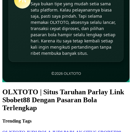
FN
Saya bukan tipe yang mudah setia sama
satu platform. Kalau pelayanannya biasa
saja, pasti saya pindah. Tapi selama
memakai OLXTOTO, aksesnya selalu lancar,
transaksi cepat diproses, dan pilihan
pasaran bola hampir selalu lengkap setiap
hari. Karena itu saya tetap kembali setiap
kali ingin mengikuti pertandingan tanpa
ribet membuka banyak situs.
©2026 OLXTOTO
OLXTOTO | Situs Taruhan Parlay Link
Sbobet88 Dengan Pasaran Bola
Terlengkap
Trending Tags