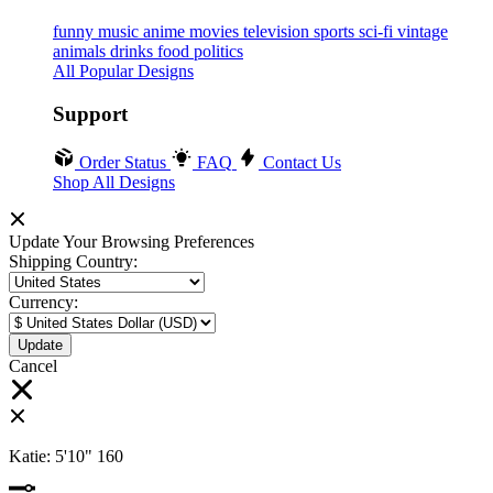
funny
music
anime
movies
television
sports
sci-fi
vintage
animals
drinks
food
politics
All Popular Designs
Support
Order Status
FAQ
Contact Us
Shop All Designs
Update Your Browsing Preferences
Shipping Country:
Currency:
Cancel
Katie:
5'10"
160