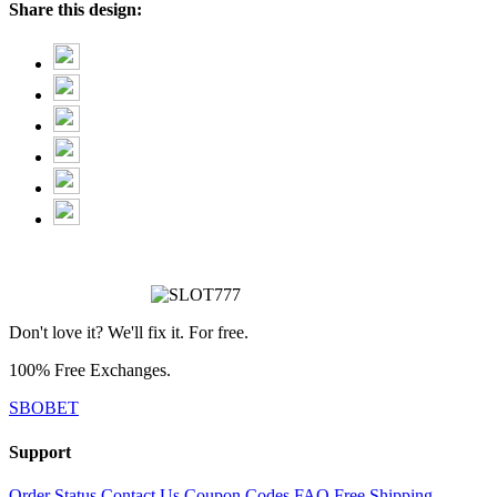
Share this design:
Don't love it? We'll fix it. For free.
100% Free Exchanges.
SBOBET
Support
Order Status
Contact Us
Coupon Codes
FAQ
Free Shipping