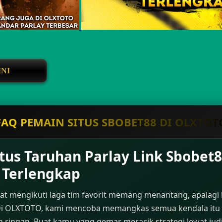
INI
FAQ PEMAIN SITUS SBOBET88 DI OLXTOT
tus Taruhan Parlay Link Sbobet
 Terlengkap
t mengikuti laga tim favorit memang menantang, apalagi 
. Di OLXTOTO, kami mencoba memangkas semua kendala itu l
 ringan. Buat kamu yang gemar meracik strategi lewat judi p