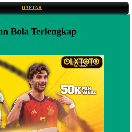
DAFTAR
n Bola Terlengkap