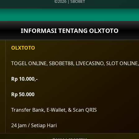
©2026 | SBOBET
bermain.
INFORMASI TENTANG OLXTOTO
OLXTOTO
TOGEL ONLINE, SBOBET88, LIVECASINO, SLOT ONLINE
Rp 10.000,-
Rp 50.000
Transfer Bank, E-Wallet, & Scan QRIS
24 Jam / Setiap Hari