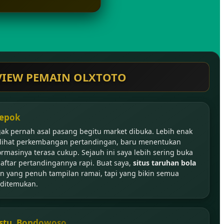
VIEW PEMAIN OLXTOTO
Depok
ak pernah asal pasang begitu market dibuka. Lebih enak
 lihat perkembangan pertandingan, baru menentukan
formasinya terasa cukup. Sejauh ini saya lebih sering buka
aftar pertandingannya rapi. Buat saya,
situs taruhan bola
 yang penuh tampilan ramai, tapi yang bikin semua
ditemukan.
stu, Bondowoso