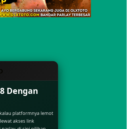
O
88 Dengan
kalau platformnya lemot
ewat akses link
arlay, di sini pilihan