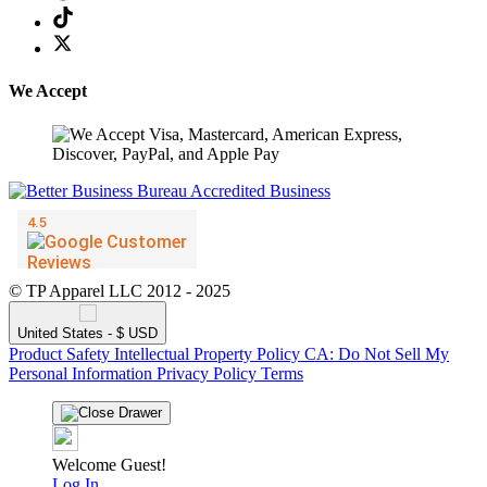
We Accept
© TP Apparel LLC 2012 - 2025
United States - $ USD
Product Safety
Intellectual Property Policy
CA: Do Not Sell My
Personal Information
Privacy Policy
Terms
Welcome Guest!
Log In