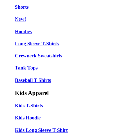
Shorts
New!
Hoodies
Long Sleeve T-Shirts
Crewneck Sweatshirts
Tank Tops
Baseball T-Shirts
Kids Apparel
Kids T-Shirts
Kids Hoodie
Kids Long Sleeve T-Shirt