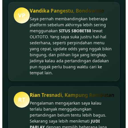
Vandika Pangestu, Bondowoso
VP
Saya pernah membandingkan beberapa
platform sebelum akhirnya lebih sering
menggunakan
SITUS SBOBET88
lewat
OLXTOTO. Yang saya suka justru hal-hal
sederhana, seperti perpindahan menu
yang cepat, update odds yang nggak bikin
bingung, dan pilihan liga yang lengkap.
Jadinya kalau ada pertandingan dadakan
pun nggak perlu buang waktu cari ke
tempat lain.
Rian Tresnadi, Kampung Rambutan
RT
Pengalaman mengajarkan saya kalau
terlalu banyak menggabungkan
pertandingan belum tentu lebih bagus.
Sekarang saya lebih menikmati
JUDI
PARLAY
dengan memilih beberapa laga