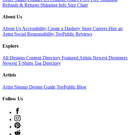
Refunds & Returns
Shipping Info
Size Chart
About Us
About Us
Accessibility
Create a Dashery Store
Careers
Hire an
Artist
Social Responsibility
TeePublic Reviews
Explore
All Designs
Content Directory
Featured Artists
Newest Designers
Newest T-Shirts
Tag Directory
Artists
Artist Signup
Design Guide
TeePublic Blog
Follow Us