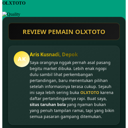
OLXTOTO
REVIEW PEMAIN OLXTOTO
Aris Kusnadi, Depok
AK
Saya orangnya nggak pernah asal pasang
begitu market dibuka. Lebih enak ngopi
dulu sambil lihat perkembangan
pertandingan, baru menentukan pilihan
setelah informasinya terasa cukup. Sejauh
ini saya lebih sering buka
OLXTOTO
karena
daftar pertandingannya rapi. Buat saya,
situs taruhan bola
yang nyaman bukan
yang penuh tampilan ramai, tapi yang bikin
semua pasaran gampang ditemukan.