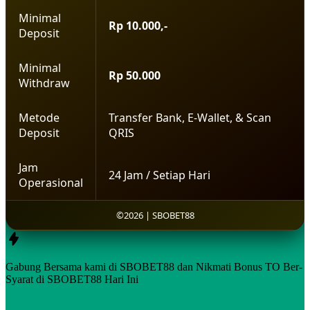
Minimal
Rp 10.000,-
Deposit
Minimal
Rp 50.000
Withdraw
Metode
Transfer Bank, E-Wallet, & Scan
Deposit
QRIS
Jam
24 Jam / Setiap Hari
Operasional
©2026 | SBOBET88
Gabung Bersama kami di SBOBET88 dan Nikmati
Bonus TO
Ber-
Syarat di
SBOBET88 Hari Ini